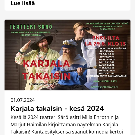
Lue lisää
01.07.2024
Karjala takaisin - kesä 2024
Kesällä 2024 teatteri Särö esitti Milla Enrothin ja
Marjut Haimilan kirjoittaman näytelmän Karjala
Takaisin! Kantaesityksensä saanut komedia kertoi