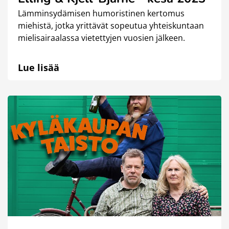
Lämminsydämisen humoristinen kertomus
miehistä, jotka yrittävät sopeutua yhteiskuntaan
mielisairaalassa vietettyjen vuosien jälkeen.
Lue lisää