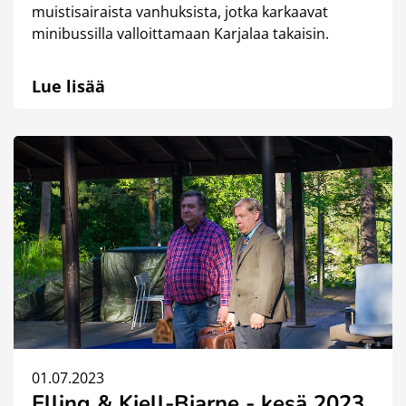
muistisairaista vanhuksista, jotka karkaavat
minibussilla valloittamaan Karjalaa takaisin.
Lue lisää
01.07.2023
Elling & Kjell-Bjarne - kesä 2023