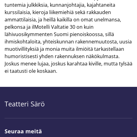
tuntemia julkkiksia, kunnanjohtajia, kajahtaneita
kurssilaisia, kieroja liikemiehiä sekä rakkauden
ammattilaisia, ja heillä kaikilla on omat unelmansa,
pelkonsa ja ilMotelli Valtatie 30 on kuin
lähivuosikymmenten Suomi pienoiskoossa, sillä
ihmiskohtaloita, yhteiskunnan rakennemuutosta, uusia
muotivillityksiä ja monia muita ilmiöitä tarkastellaan
humoristisesti yhden rakennuksen näkökulmasta.
Joskus menee lujaa, joskus karahtaa kiville, mutta tylsää
ei taatusti ole koskaan.
Teatteri Särö
Seuraa meitä